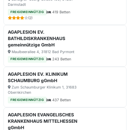
Darmstadt
419 Betten
FREIGEMEINNÜTZIG
(2)
AGAPLESION EV.
BATHILDISKRANKENHAUS
gemeinnützige GmbH
Maulbeerallee 4, 31812 Bad Pyrmont
243 Betten
FREIGEMEINNÜTZIG
AGAPLESION EV. KLINIKUM
SCHAUMBURG gGmbH
Zum Schaumburger Klinikum 1, 31683
Obernkirchen
437 Betten
FREIGEMEINNÜTZIG
AGAPLESION EVANGELISCHES
KRANKENHAUS MITTELHESSEN
gGmbH