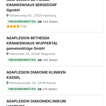
KRANKENHAUS BERGEDORF
GgmbH
Glindersweg 80, 21029 Hamburg
344 Betten
FREIGEMEINNÜTZIG
(2)
AGAPLESION BETHESDA
KRANKENHAUS WUPPERTAL
gemeinnützige GmbH
Hainstraße 35, 42109 Wuppertal
358 Betten
FREIGEMEINNÜTZIG
AGAPLESION DIAKONIE KLINIKEN
KASSEL
Herkulesstraße 34, 34119 Kassel
316 Betten
FREIGEMEINNÜTZIG
AGAPLESION DIAKONIEKLINIKUM