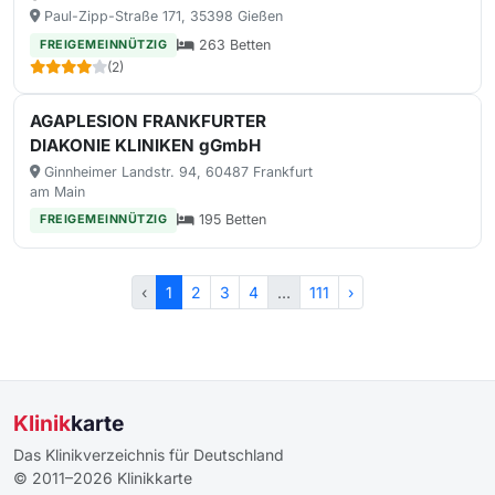
Paul-Zipp-Straße 171, 35398 Gießen
263 Betten
FREIGEMEINNÜTZIG
(2)
AGAPLESION FRANKFURTER
DIAKONIE KLINIKEN gGmbH
Ginnheimer Landstr. 94, 60487 Frankfurt
am Main
195 Betten
FREIGEMEINNÜTZIG
‹
1
2
3
4
…
111
›
Klinik
karte
Das Klinikverzeichnis für Deutschland
© 2011–2026 Klinikkarte