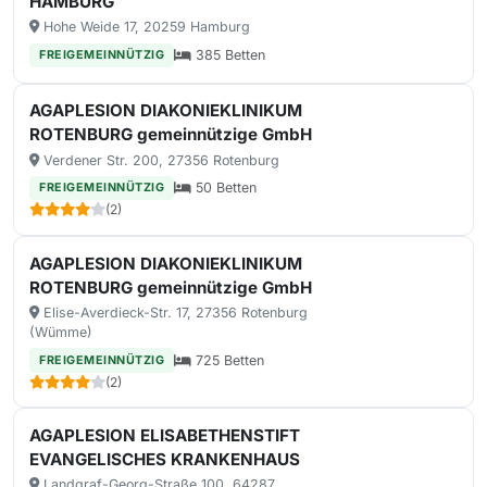
HAMBURG
Hohe Weide 17, 20259 Hamburg
385 Betten
FREIGEMEINNÜTZIG
AGAPLESION DIAKONIEKLINIKUM
ROTENBURG gemeinnützige GmbH
Verdener Str. 200, 27356 Rotenburg
50 Betten
FREIGEMEINNÜTZIG
(2)
AGAPLESION DIAKONIEKLINIKUM
ROTENBURG gemeinnützige GmbH
Elise-Averdieck-Str. 17, 27356 Rotenburg
(Wümme)
725 Betten
FREIGEMEINNÜTZIG
(2)
AGAPLESION ELISABETHENSTIFT
EVANGELISCHES KRANKENHAUS
Landgraf-Georg-Straße 100, 64287