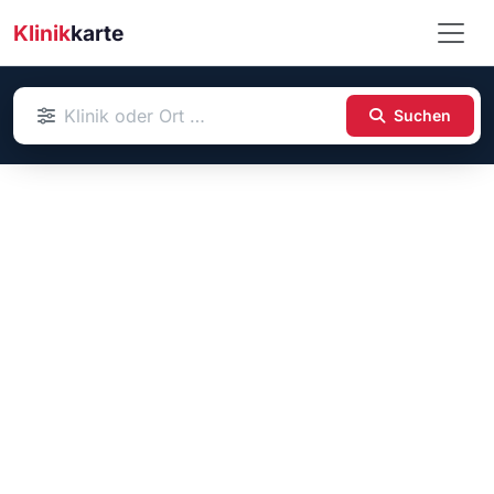
Klinik
karte
Suchen