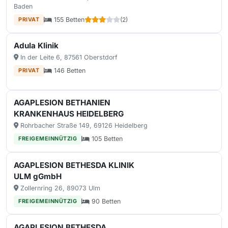
Baden
155 Betten
(2)
PRIVAT
Adula Klinik
In der Leite 6, 87561 Oberstdorf
146 Betten
PRIVAT
AGAPLESION BETHANIEN
KRANKENHAUS HEIDELBERG
Rohrbacher Straße 149, 69126 Heidelberg
105 Betten
FREIGEMEINNÜTZIG
AGAPLESION BETHESDA KLINIK
ULM gGmbH
Zollernring 26, 89073 Ulm
90 Betten
FREIGEMEINNÜTZIG
AGAPLESION BETHESDA