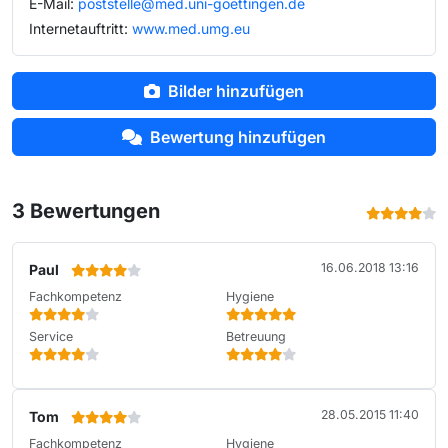
E-Mail:
poststelle@med.uni-goettingen.de
Internetauftritt:
www.med.umg.eu
Bilder hinzufügen
Bewertung hinzufügen
3 Bewertungen
16.06.2018 13:16
Paul
Fachkompetenz
Hygiene
Service
Betreuung
28.05.2015 11:40
Tom
Fachkompetenz
Hygiene