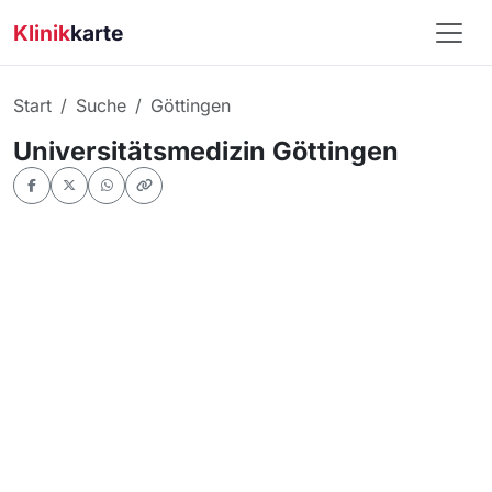
Klinik
karte
Start
Suche
Göttingen
Universitätsmedizin Göttingen