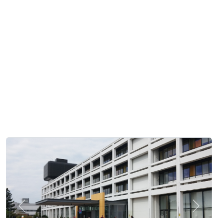
Zurück
Weite